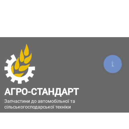
КНОПКА
ЗВ'ЯЗКУ
АГРО-СТАНДАРТ
Запчастини до автомобільної та
сільськогосподарської техніки
49051, Україна, м.Дніпро, вул. Дніпросталівська
(Вінокурова), 11