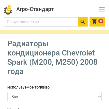
Агро-Стандарт


0
Радиаторы
кондиционера Chevrolet
Spark (M200, M250) 2008
года
Используемое топливо: