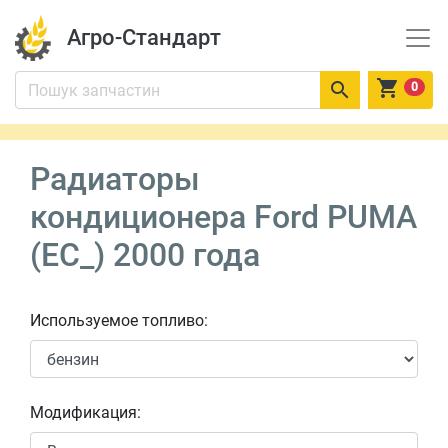
Агро-Стандарт


0
Радиаторы
кондиционера Ford PUMA
(EC_) 2000 года
Используемое топливо:
Модификация: