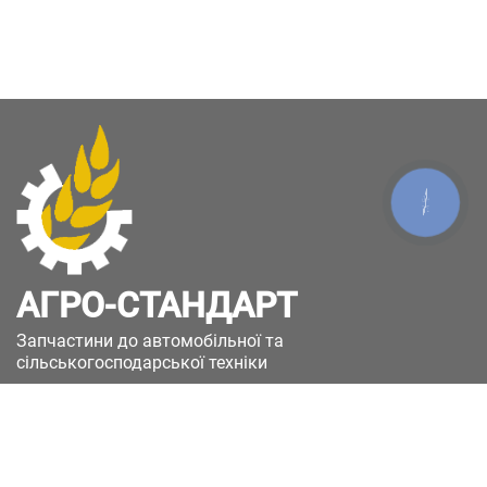
КНОПКА
ЗВ'ЯЗКУ
АГРО-СТАНДАРТ
Запчастини до автомобільної та
сільськогосподарської техніки
49051, Україна, м.Дніпро, вул. Дніпросталівська
(Вінокурова), 11
+380(67)885-90-50
+380(50)658-85-90