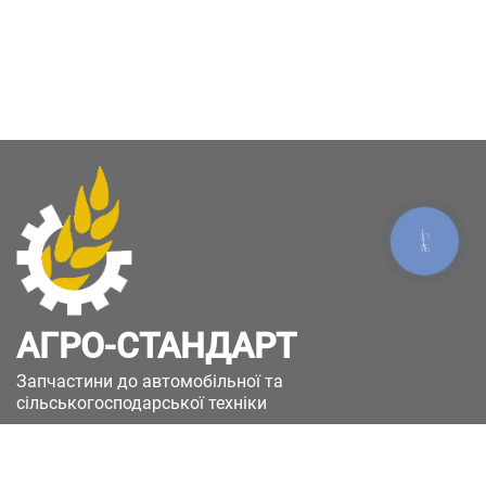
КНОПКА
ЗВ'ЯЗКУ
АГРО-СТАНДАРТ
Запчастини до автомобільної та
сільськогосподарської техніки
49051, Україна, м.Дніпро, вул. Дніпросталівська
(Вінокурова), 11