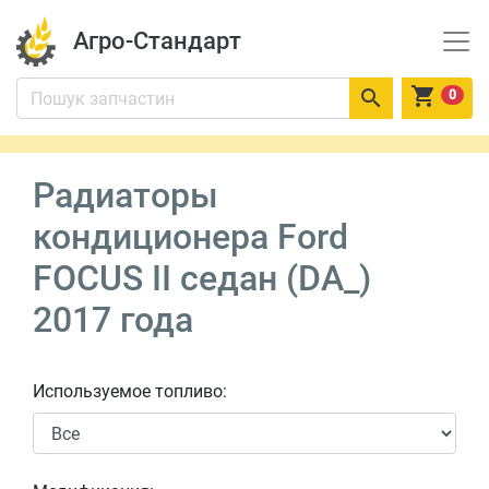
Агро-Стандарт


0
Радиаторы
кондиционера Ford
FOCUS II седан (DA_)
2017 года
Используемое топливо: