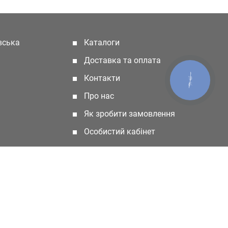
івська
Каталоги
(current)
Доставка та оплата
Контакти
КНОПКА
ЗВ'ЯЗКУ
Про нас
Як зробити замовлення
Особистий кабінет