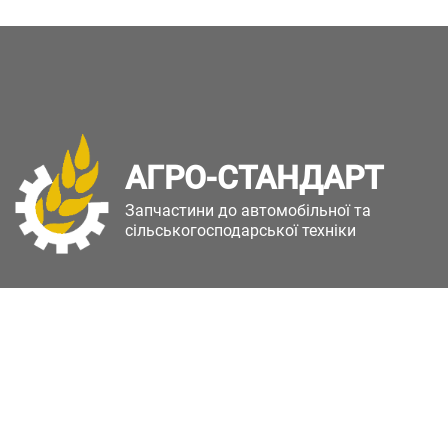
АГРО-СТАНДАРТ
Запчастини до автомобільної та
сільськогосподарської техніки
Copyright © Агро-Стандарт. Всі права захищені.