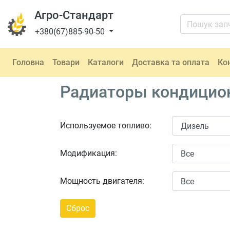
Агро-Стандарт
+380(67)885-90-50
Головна
Товари
Каталоги
Доставка та оплата
Ко
Радиаторы кондицион
Используемое топливо:
Модификация:
Мощность двигателя: