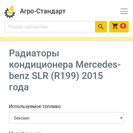
Агро-Стандарт


0
Радиаторы
кондиционера Mercedes-
benz SLR (R199) 2015
года
Используемое топливо: