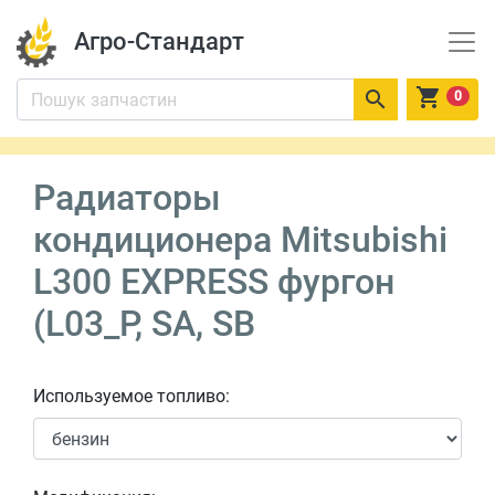
Агро-Стандарт


0
Радиаторы
кондиционера Mitsubishi
L300 EXPRESS фургон
(L03_P, SA, SB
Используемое топливо: