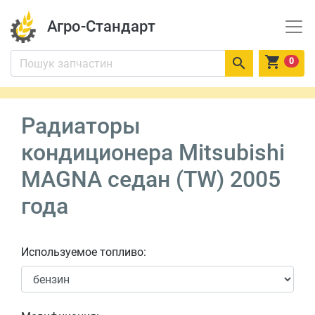
Агро-Стандарт


0
Радиаторы
кондиционера Mitsubishi
MAGNA седан (TW) 2005
года
Используемое топливо: