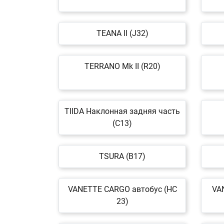
TEANA II (J32)
TERRANO Mk II (R20)
TIIDA Наклонная задняя часть
(C13)
TSURA (B17)
VANETTE CARGO автобус (HC
VA
23)