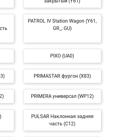
закрытый (Y61)
PATROL IV Station Wagon (Y61,
сть
GR_, GU)
PIXO (UA0)
3)
PRIMASTAR фургон (X83)
2)
PRIMERA универсал (WP12)
)
PULSAR Наклонная задняя
часть (C12)