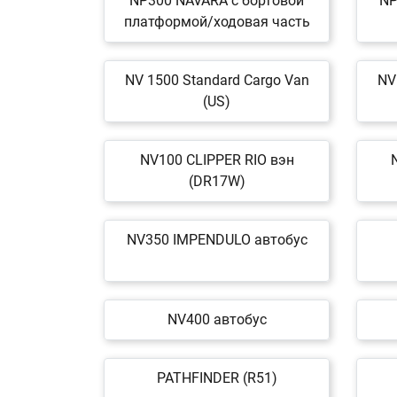
NP300 NAVARA c бортовой
NP
платформой/ходовая часть
NV 1500 Standard Cargo Van
NV
(US)
NV100 CLIPPER RIO вэн
(DR17W)
NV350 IMPENDULO автобус
NV400 автобус
PATHFINDER (R51)