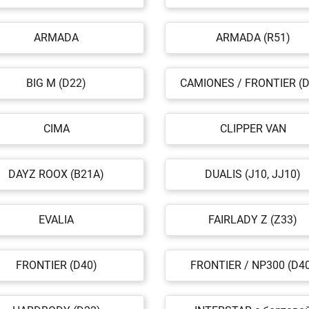
ARMADA
ARMADA (R51)
BIG M (D22)
CAMIONES / FRONTIER (D
CIMA
CLIPPER VAN
DAYZ ROOX (B21A)
DUALIS (J10, JJ10)
EVALIA
FAIRLADY Z (Z33)
FRONTIER (D40)
FRONTIER / NP300 (D4