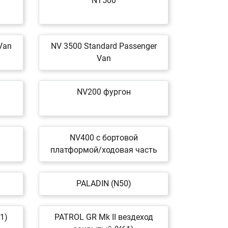
NT500
Van
NV 3500 Standard Passenger
Van
NV200 фургон
NV400 c бортовой
платформой/ходовая часть
PALADIN (N50)
1)
PATROL GR Mk II вездеход