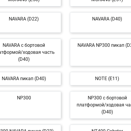
NAVARA (D22)
NAVARA (D40)
NAVARA c бортовой
NAVARA NP300 пикап (D
атформой/ходовая часть
(D40)
NAVARA пикап (D40)
NOTE (E11)
NP300
NP300 c бортовой
платформой/ходовая ча
(D40)