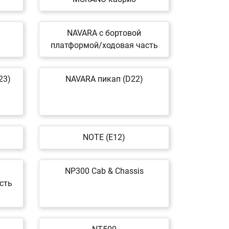
NAVARA c бортовой
платформой/ходовая часть
23)
NAVARA пикап (D22)
NOTE (E12)
NP300 Cab & Chassis
сть