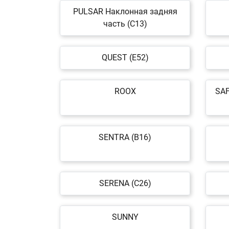
PULSAR Наклонная задняя
часть (C13)
QUEST (E52)
ROOX
SAF
SENTRA (B16)
SERENA (C26)
SUNNY