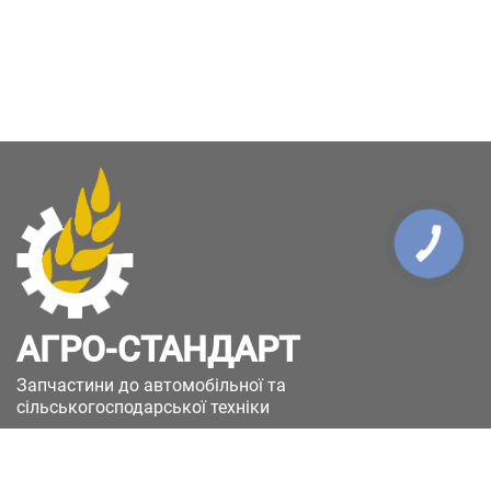
КНОПКА
ЗВ'ЯЗКУ
АГРО-СТАНДАРТ
Запчастини до автомобільної та
сільськогосподарської техніки
49051, Україна, м.Дніпро, вул. Дніпросталівська
(Вінокурова), 11