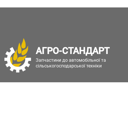
АГРО-СТАНДАРТ
Запчастини до автомобільної та
сільськогосподарської техніки
Copyright © Агро-Стандарт. Всі права захищені.