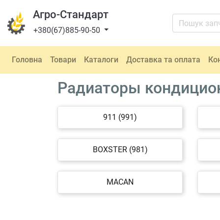
Агро-Стандарт
+380(67)885-90-50
Головна
Товари
Каталоги
Доставка та оплата
Ко
Радиаторы кондицион
911 (991)
BOXSTER (981)
MACAN