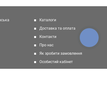
івська
Каталоги
(current)
Доставка та оплата
Контакти
КНОПКА
ЗВ'ЯЗКУ
Про нас
Як зробити замовлення
Особистий кабінет