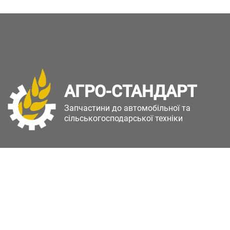
АГРО-СТАНДАРТ
Запчастини до автомобільної та
сільськогосподарської техніки
Copyright © Агро-Стандарт. Всі права захищені.