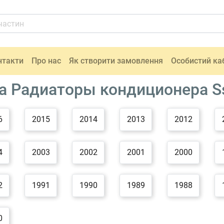
нтакти
Про нас
Як створити замовлення
Особистий ка
а Радиаторы кондиционера S
6
2015
2014
2013
2012
4
2003
2002
2001
2000
2
1991
1990
1989
1988
0