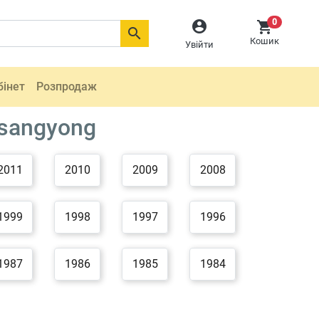
0



Кошик
Увійти
бінет
Розпродаж
sangyong
2011
2010
2009
2008
1999
1998
1997
1996
1987
1986
1985
1984