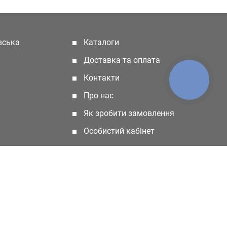
івська
Каталоги
(current)
Доставка та оплата
Контакти
КНОПКА
ЗВ'ЯЗКУ
Про нас
Як зробити замовлення
Особистий кабінет