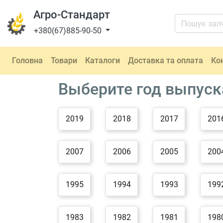
Агро-Стандарт
+380(67)885-90-50
Головна
Товари
Каталоги
Доставка та оплата
Ко
Выберите год выпуск
2019
2018
2017
201
2007
2006
2005
200
1995
1994
1993
199
1983
1982
1981
198