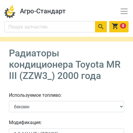
Агро-Стандарт


0
Радиаторы
кондиционера Toyota MR
III (ZZW3_) 2000 года
Используемое топливо:
Модификация: