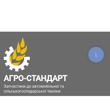
КНОПКА
ЗВ'ЯЗКУ
АГРО-СТАНДАРТ
Запчастини до автомобільної та
сільськогосподарської техніки
49051, Україна, м.Дніпро, вул. Дніпросталівська
(Вінокурова), 11