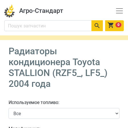
Агро-Стандарт


0
Радиаторы
кондиционера Toyota
STALLION (RZF5_, LF5_)
2004 года
Используемое топливо: