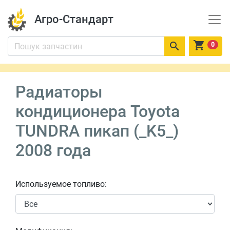
Агро-Стандарт


0
Радиаторы
кондиционера Toyota
TUNDRA пикап (_K5_)
2008 года
Используемое топливо: