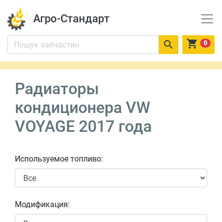
Агро-Стандарт


0
Радиаторы
кондиционера VW
VOYAGE 2017 года
Используемое топливо:
Модификация: