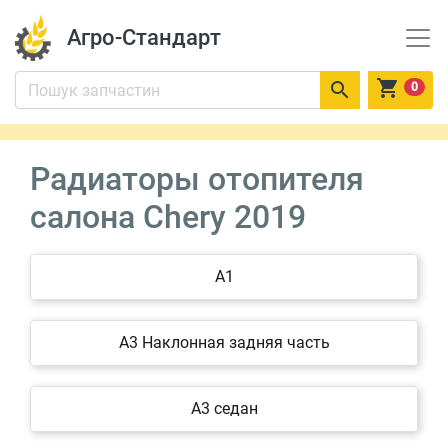
Агро-Стандарт


0
Радиаторы отопителя
салона Chery 2019
A1
A3 Наклонная задняя часть
A3 седан