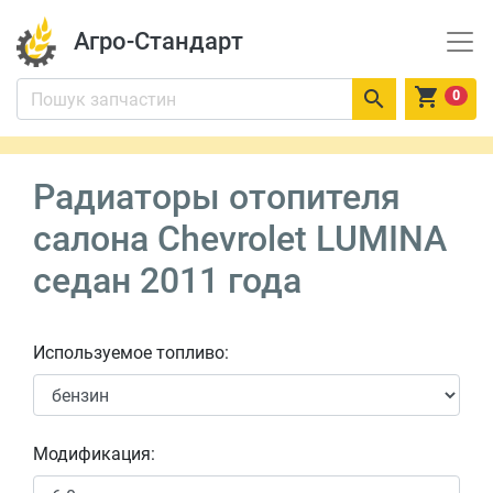
Агро-Стандарт


0
Радиаторы отопителя
салона Chevrolet LUMINA
седан 2011 года
Используемое топливо:
Модификация: