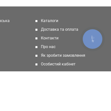
івська
Каталоги
(current)
Доставка та оплата
Контакти
КНОПКА
ЗВ'ЯЗКУ
Про нас
Як зробити замовлення
Особистий кабінет