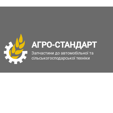
АГРО-СТАНДАРТ
Запчастини до автомобільної та
сільськогосподарської техніки
Copyright © Агро-Стандарт. Всі права захищені.