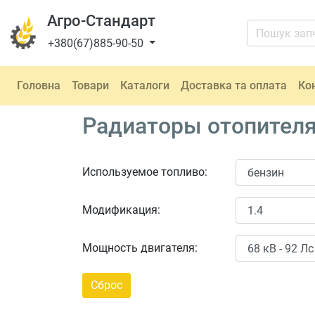
Агро-Стандарт
+380(67)885-90-50
Головна
Товари
Каталоги
Доставка та оплата
Ко
Радиаторы отопителя 
Используемое топливо:
Модификация:
Мощность двигателя: