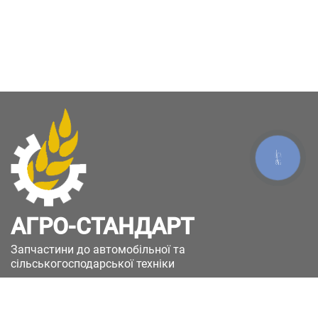
КНОПКА
ЗВ'ЯЗКУ
АГРО-СТАНДАРТ
Запчастини до автомобільної та
сільськогосподарської техніки
49051, Україна, м.Дніпро, вул. Дніпросталівська
(Вінокурова), 11