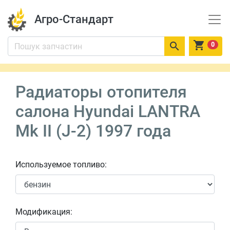
Агро-Стандарт


0
Радиаторы отопителя
салона Hyundai LANTRA
Mk II (J-2) 1997 года
Используемое топливо:
Модификация: