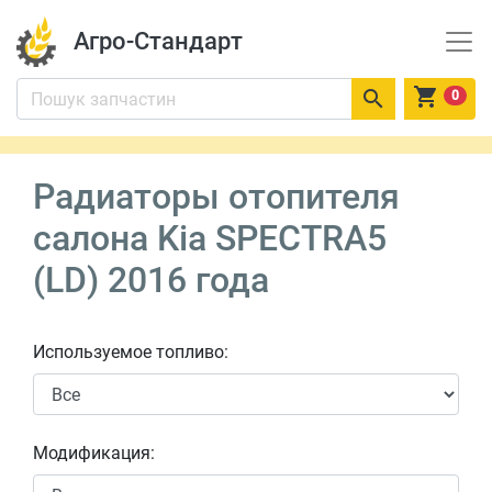
Агро-Стандарт


0
Радиаторы отопителя
салона Kia SPECTRA5
(LD) 2016 года
Используемое топливо:
Модификация: