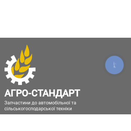
КНОПКА
ЗВ'ЯЗКУ
АГРО-СТАНДАРТ
Запчастини до автомобільної та
сільськогосподарської техніки
49051, Україна, м.Дніпро, вул. Дніпросталівська
(Вінокурова), 11