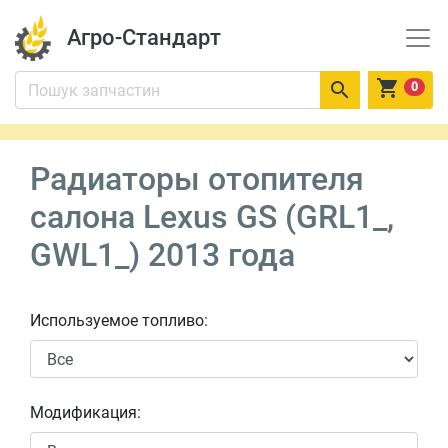
Агро-Стандарт


0
Радиаторы отопителя
салона Lexus GS (GRL1_,
GWL1_) 2013 года
Используемое топливо:
Модификация: