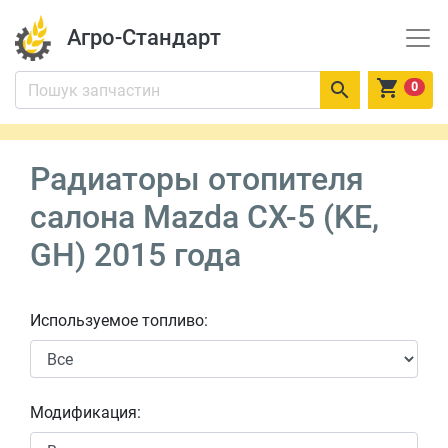
Агро-Стандарт


0
Радиаторы отопителя
салона Mazda CX-5 (KE,
GH) 2015 года
Используемое топливо:
Модификация: