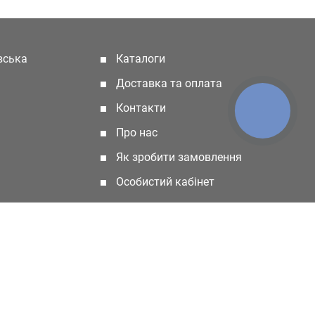
івська
Каталоги
(current)
Доставка та оплата
Контакти
КНОПКА
ЗВ'ЯЗКУ
Про нас
Як зробити замовлення
Особистий кабінет