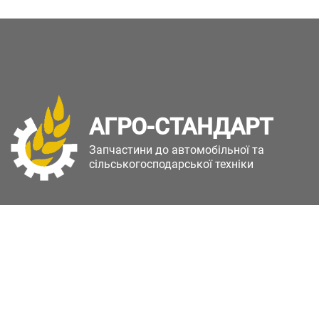
АГРО-СТАНДАРТ
Запчастини до автомобільної та
сільськогосподарської техніки
Copyright © Агро-Стандарт. Всі права захищені.