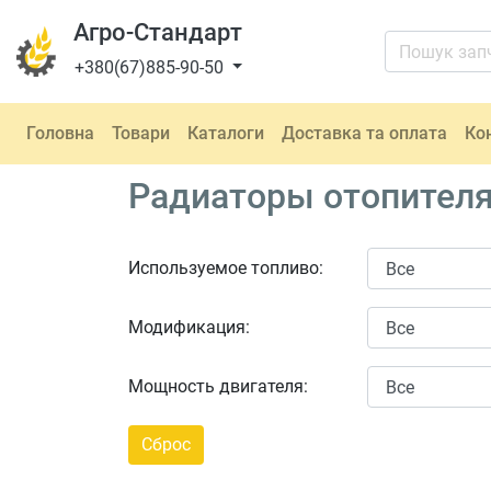
Агро-Стандарт
+380(67)885-90-50
Головна
Товари
Каталоги
Доставка та оплата
Ко
Радиаторы отопителя
Используемое топливо:
Модификация:
Мощность двигателя: