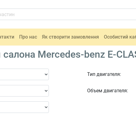
нтакти
Про нас
Як створити замовлення
Особистий ка
 салона Mercedes-benz E-CLA
Тип двигателя:
Объем двигателя: