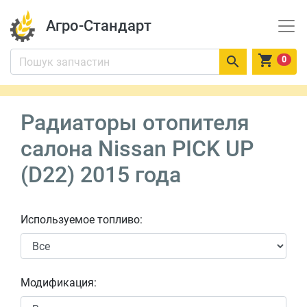
Агро-Стандарт


0
Радиаторы отопителя
салона Nissan PICK UP
(D22) 2015 года
Используемое топливо:
Модификация: