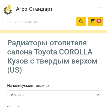
Агро-Стандарт


0
Радиаторы отопителя
салона Toyota COROLLA
Кузов с твердым верхом
(US)
Используемое топливо: