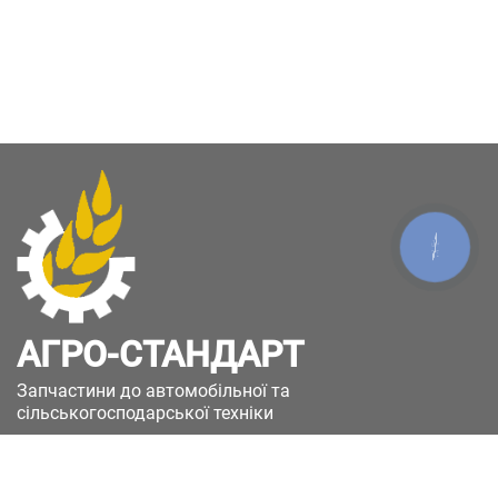
КНОПКА
ЗВ'ЯЗКУ
АГРО-СТАНДАРТ
Запчастини до автомобільної та
сільськогосподарської техніки
49051, Україна, м.Дніпро, вул. Дніпросталівська
(Вінокурова), 11