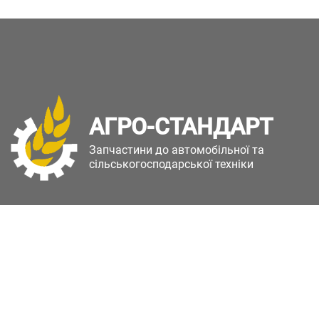
АГРО-СТАНДАРТ
Запчастини до автомобільної та
сільськогосподарської техніки
Copyright © Агро-Стандарт. Всі права захищені.