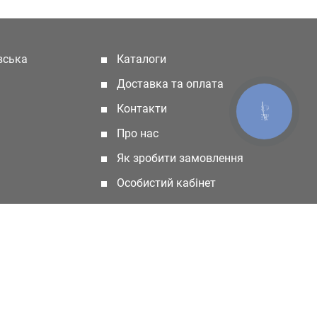
івська
Каталоги
(current)
Доставка та оплата
Контакти
КНОПКА
ЗВ'ЯЗКУ
Про нас
Як зробити замовлення
Особистий кабінет