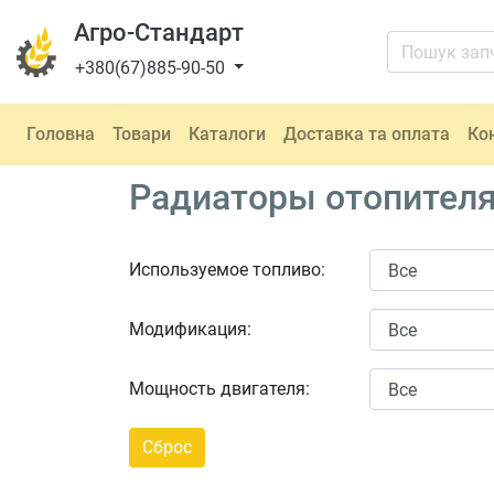
Агро-Стандарт
+380(67)885-90-50
Головна
Товари
Каталоги
Доставка та оплата
Ко
Радиаторы отопителя 
Используемое топливо:
Модификация:
Мощность двигателя: