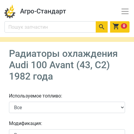
Агро-Стандарт


0
Радиаторы охлаждения
Audi 100 Avant (43, C2)
1982 года
Используемое топливо:
Модификация: