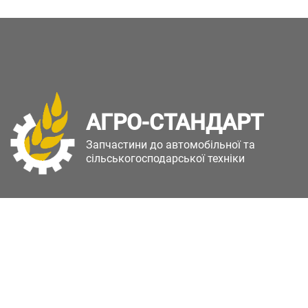
АГРО-СТАНДАРТ
Запчастини до автомобільної та
сільськогосподарської техніки
Copyright © Агро-Стандарт. Всі права захищені.