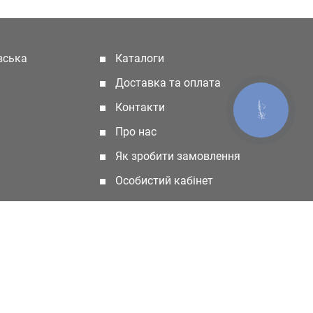
івська
Каталоги
(current)
Доставка та оплата
Контакти
КНОПКА
ЗВ'ЯЗКУ
Про нас
Як зробити замовлення
Особистий кабінет