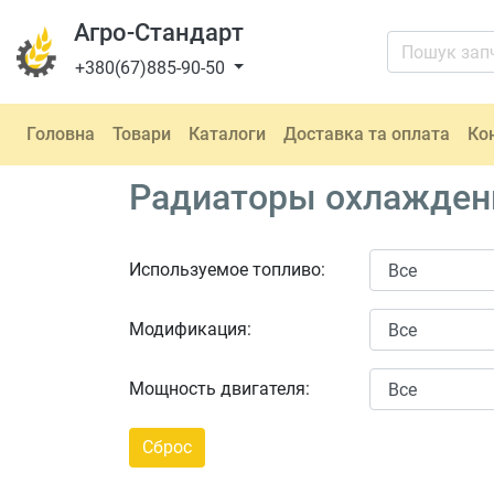
Агро-Стандарт
+380(67)885-90-50
Головна
Товари
Каталоги
Доставка та оплата
Ко
Радиаторы охлаждения
Используемое топливо:
Модификация:
Мощность двигателя: