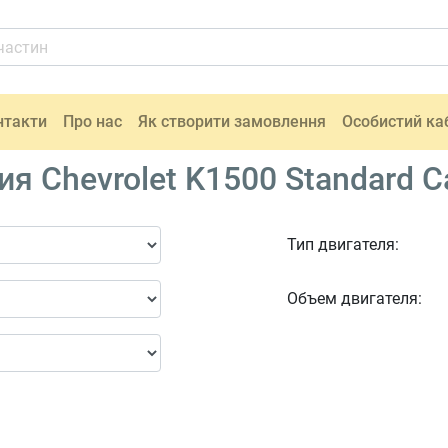
нтакти
Про нас
Як створити замовлення
Особистий ка
 Chevrolet K1500 Standard Ca
Тип двигателя:
Объем двигателя: