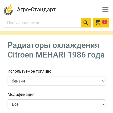
Агро-Стандарт


0
Радиаторы охлаждения
Citroen MEHARI 1986 года
Используемое топливо:
Модификация: