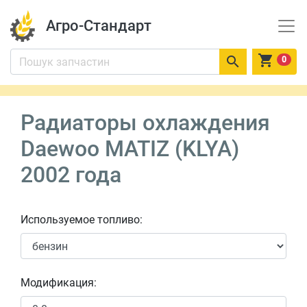
Агро-Стандарт


0
Радиаторы охлаждения
Daewoo MATIZ (KLYA)
2002 года
Используемое топливо:
Модификация: