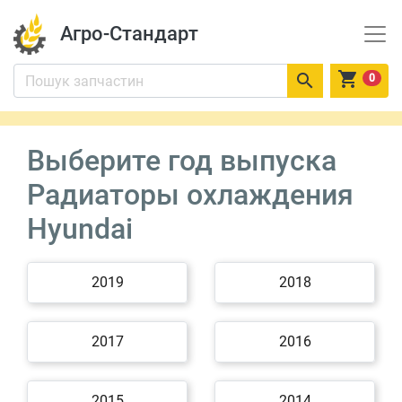
Агро-Стандарт


0
Выберите год выпуска
Радиаторы охлаждения
Hyundai
2019
2018
2017
2016
2015
2014