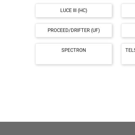
LUCE III (HC)
PROCEED/DRIFTER (UF)
SPECTRON
TEL