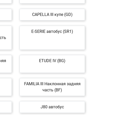
CAPELLA III купе (GD)
E-SERIE автобус (SR1)
сть
няя
ETUDE IV (BG)
FAMILIA III Наклонная задняя
часть (BF)
J80 автобус