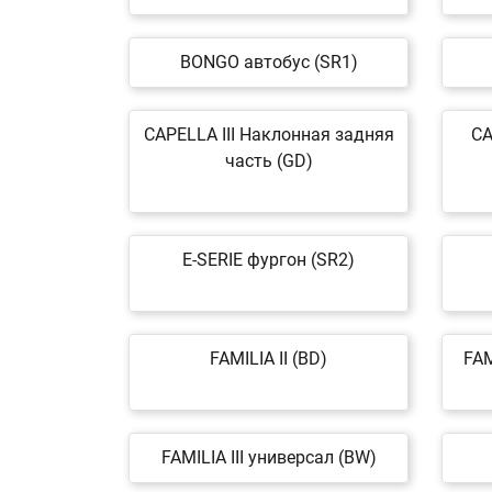
BONGO автобус (SR1)
CAPELLA III Наклонная задняя
CA
часть (GD)
E-SERIE фургон (SR2)
FAMILIA II (BD)
FAM
FAMILIA III универсал (BW)