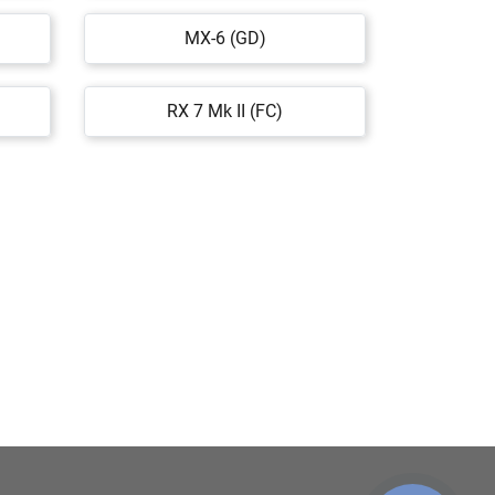
MX-6 (GD)
RX 7 Mk II (FC)