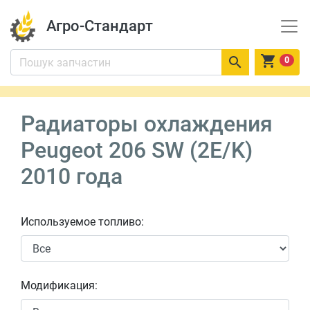
Агро-Стандарт


0
Радиаторы охлаждения
Peugeot 206 SW (2E/K)
2010 года
Используемое топливо:
Модификация: