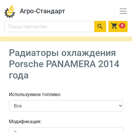
Агро-Стандарт


0
Радиаторы охлаждения
Porsche PANAMERA 2014
года
Используемое топливо:
Модификация: