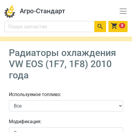
Агро-Стандарт


0
Радиаторы охлаждения
VW EOS (1F7, 1F8) 2010
года
Используемое топливо:
Модификация: