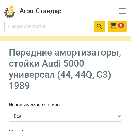
Агро-Стандарт


0
Передние амортизаторы,
стойки Audi 5000
универсал (44, 44Q, C3)
1989
Используемое топливо: