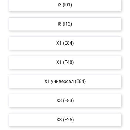
i3 (I01)
i8 (I12)
X1 (E84)
X1 (F48)
X1 универсал (E84)
X3 (E83)
X3 (F25)