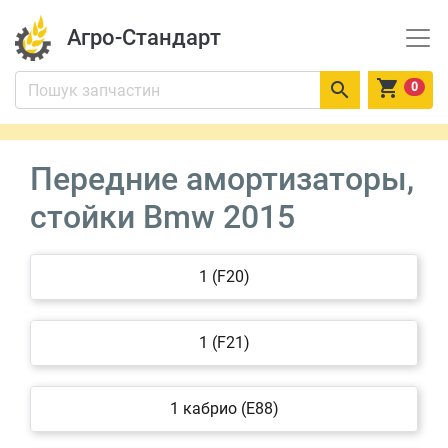
Агро-Стандарт


0
Передние амортизаторы,
стойки Bmw 2015
1 (F20)
1 (F21)
1 кабрио (E88)