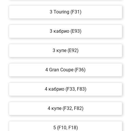
3 Touring (F31)
3 кабрио (E93)
3 купе (E92)
4 Gran Coupe (F36)
4 кабрио (F33, F83)
4 купе (F32, F82)
5 (F10, F18)