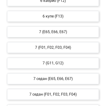
6 кабрио (F12)
6 купе (F13)
7 (E65, E66, E67)
7 (F01, F02, F03, F04)
7 (G11, G12)
7 седан (E65, E66, E67)
7 седан (F01, F02, F03, F04)