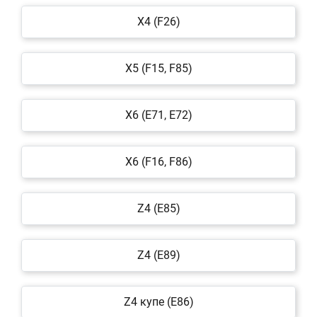
X4 (F26)
X5 (F15, F85)
X6 (E71, E72)
X6 (F16, F86)
Z4 (E85)
Z4 (E89)
Z4 купе (E86)