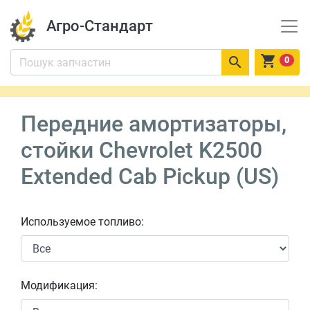
Агро-Стандарт


0
Передние амортизаторы,
стойки Chevrolet K2500
Extended Cab Pickup (US)
Используемое топливо:
Модификация: