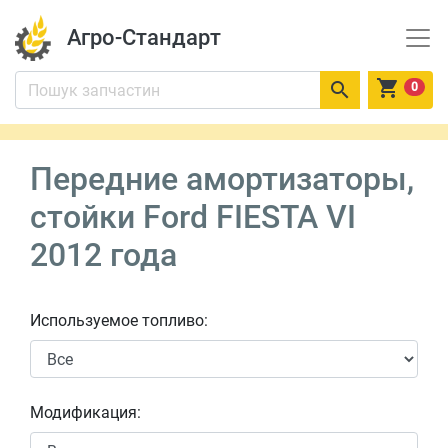
Агро-Стандарт


0
Передние амортизаторы,
стойки Ford FIESTA VI
2012 года
Используемое топливо:
Модификация: