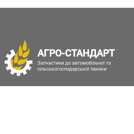
АГРО-СТАНДАРТ
Запчастини до автомобільної та
сільськогосподарської техніки
Copyright © Агро-Стандарт. Всі права захищені.