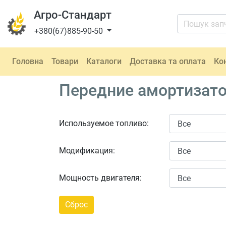
Агро-Стандарт
+380(67)885-90-50
Головна
Товари
Каталоги
Доставка та оплата
Ко
Передние амортизатор
Используемое топливо:
Модификация:
Мощность двигателя: