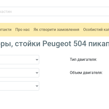
нтакти
Про нас
Як створити замовлення
Особистий ка
ы, стойки Peugeot 504 пикап
Тип двигателя:
Объем двигателя: