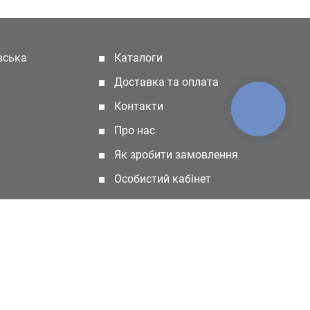
івська
Каталоги
(current)
Доставка та оплата
Контакти
КНОПКА
ЗВ'ЯЗКУ
Про нас
Як зробити замовлення
Особистий кабінет