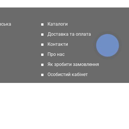
івська
Каталоги
(current)
Доставка та оплата
Контакти
КНОПКА
ЗВ'ЯЗКУ
Про нас
Як зробити замовлення
Особистий кабінет