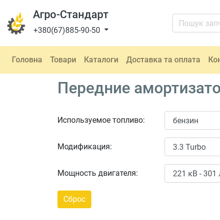
Агро-Стандарт
+380(67)885-90-50
Головна
Товари
Каталоги
Доставка та оплата
Ко
Передние амортизатор
Используемое топливо:
Модификация:
Мощность двигателя: