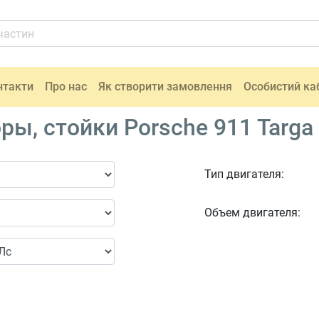
нтакти
Про нас
Як створити замовлення
Особистий ка
ы, стойки Porsche 911 Targa
Тип двигателя:
Объем двигателя: