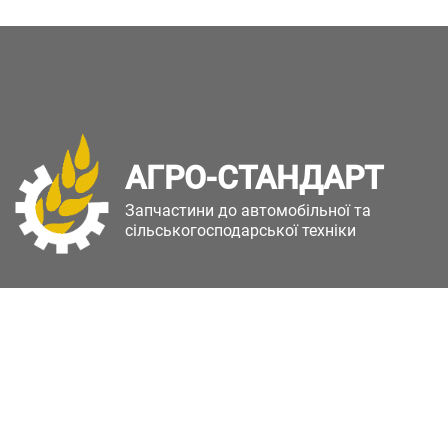
АГРО-СТАНДАРТ
Запчастини до автомобільної та
сільськогосподарської техніки
Copyright © Агро-Стандарт. Всі права захищені.