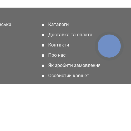
івська
Каталоги
(current)
Доставка та оплата
Контакти
КНОПКА
ЗВ'ЯЗКУ
Про нас
Як зробити замовлення
Особистий кабінет