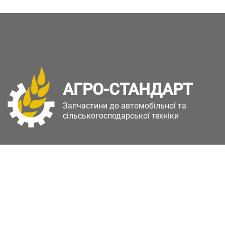
АГРО-СТАНДАРТ
Запчастини до автомобільної та
сільськогосподарської техніки
Copyright © Агро-Стандарт. Всі права захищені.