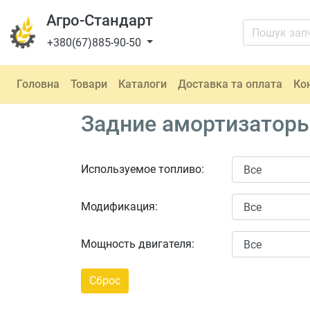
Агро-Стандарт
+380(67)885-90-50
Головна
Товари
Каталоги
Доставка та оплата
Ко
Задние амортизаторы 
Используемое топливо:
Модификация:
Мощность двигателя: