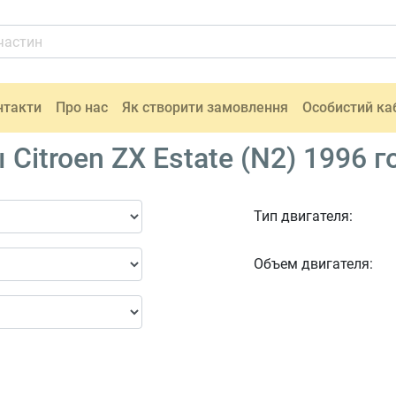
нтакти
Про нас
Як створити замовлення
Особистий ка
Citroen ZX Estate (N2) 1996 г
Тип двигателя:
Объем двигателя: