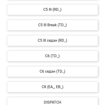
C5 III (RD_)
C5 III Break (TD_)
C5 III седан (RD_)
C6 (TD_)
C6 седан (TD_)
C8 (EA_, EB_)
DISPATCH