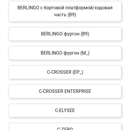
BERLINGO c бортовой платформой/ходовая
часть (B9)
BERLINGO фургон (B9)
BERLINGO фургон (M_)
C-CROSSER (EP_)
C-CROSSER ENTERPRISE
C-ELYSEE
C-ZERO