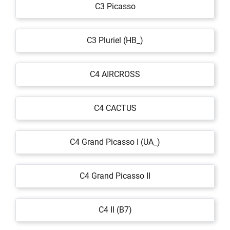
C3 Picasso
C3 Pluriel (HB_)
C4 AIRCROSS
C4 CACTUS
C4 Grand Picasso I (UA_)
C4 Grand Picasso II
C4 II (B7)