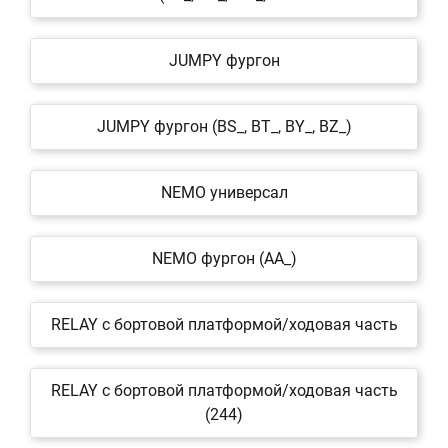
JUMPY фургон
JUMPY фургон (BS_, BT_, BY_, BZ_)
NEMO универсал
NEMO фургон (AA_)
RELAY c бортовой платформой/ходовая часть
RELAY c бортовой платформой/ходовая часть
(244)