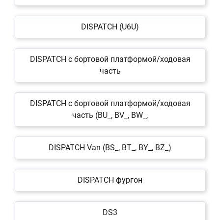
DISPATCH (U6U)
DISPATCH c бортовой платформой/ходовая
часть
DISPATCH c бортовой платформой/ходовая
часть (BU_, BV_, BW_,
DISPATCH Van (BS_, BT_, BY_, BZ_)
DISPATCH фургон
DS3