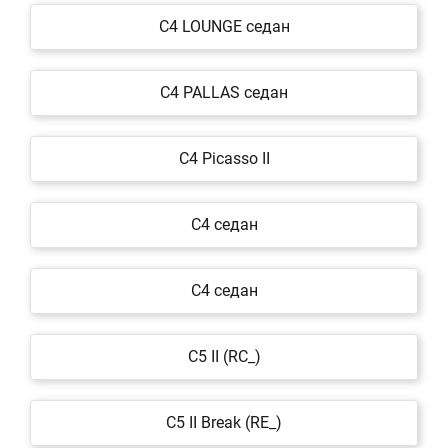
C4 LOUNGE седан
C4 PALLAS седан
C4 Picasso II
C4 седан
C4 седан
C5 II (RC_)
C5 II Break (RE_)