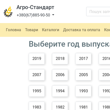
Агро-Стандарт
+380(67)885-90-50
Головна
Товари
Каталоги
Доставка та оплата
Ко
Выберите год выпуск
2019
2018
2017
201
2007
2006
2005
200
1995
1994
1993
199
1983
1982
1981
198