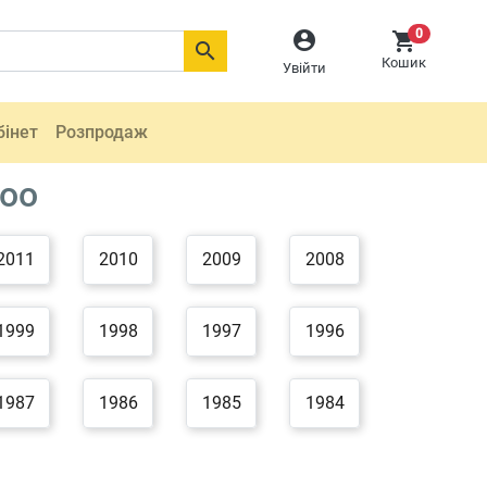
0



Кошик
Увійти
бінет
Розпродаж
woo
2011
2010
2009
2008
1999
1998
1997
1996
1987
1986
1985
1984