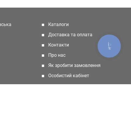
івська
Каталоги
(current)
Доставка та оплата
Контакти
КНОПКА
ЗВ'ЯЗКУ
Про нас
Як зробити замовлення
Особистий кабінет