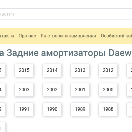
нтакти
Про нас
Як створити замовлення
Особистий ка
а Задние амортизаторы Dae
6
2015
2014
2013
2012
4
2003
2002
2001
2000
2
1991
1990
1989
1988
0