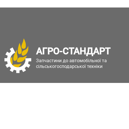
АГРО-СТАНДАРТ
Запчастини до автомобільної та
сільськогосподарської техніки
Copyright © Агро-Стандарт. Всі права захищені.