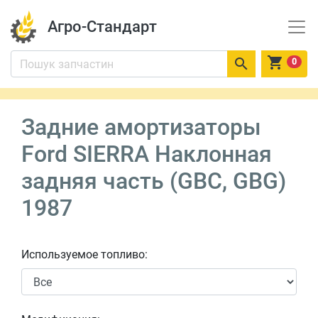
Агро-Стандарт


0
Задние амортизаторы
Ford SIERRA Наклонная
задняя часть (GBC, GBG)
1987
Используемое топливо: