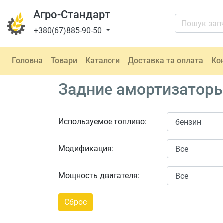
Агро-Стандарт
+380(67)885-90-50
Головна
Товари
Каталоги
Доставка та оплата
Ко
Задние амортизаторы
Используемое топливо:
Модификация:
Мощность двигателя: