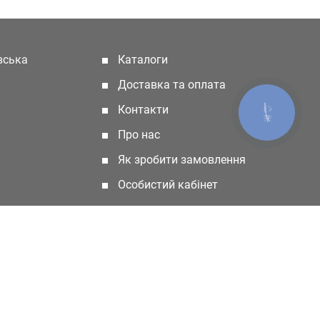
івська
Каталоги
(current)
Доставка та оплата
Контакти
КНОПКА
ЗВ'ЯЗКУ
Про нас
Як зробити замовлення
Особистий кабінет