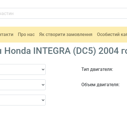
нтакти
Про нас
Як створити замовлення
Особистий ка
 Honda INTEGRA (DC5) 2004 г
Тип двигателя:
Объем двигателя: