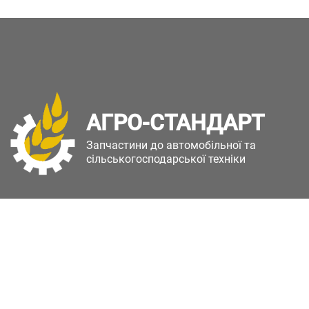
АГРО-СТАНДАРТ
Запчастини до автомобільної та
сільськогосподарської техніки
Copyright © Агро-Стандарт. Всі права захищені.