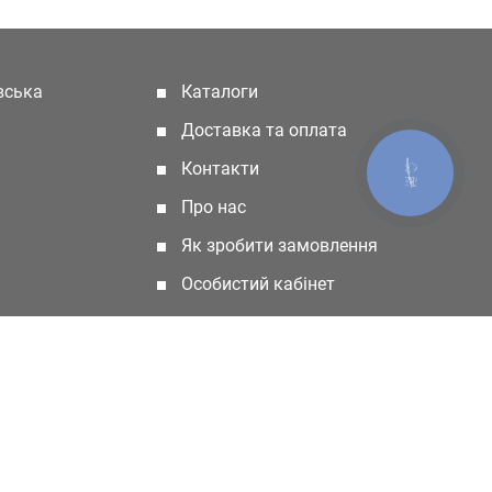
івська
Каталоги
(current)
Доставка та оплата
Контакти
КНОПКА
ЗВ'ЯЗКУ
Про нас
Як зробити замовлення
Особистий кабінет