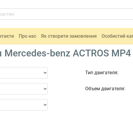
нтакти
Про нас
Як створити замовлення
Особистий ка
 Mercedes-benz ACTROS MP4 
Тип двигателя:
Объем двигателя: