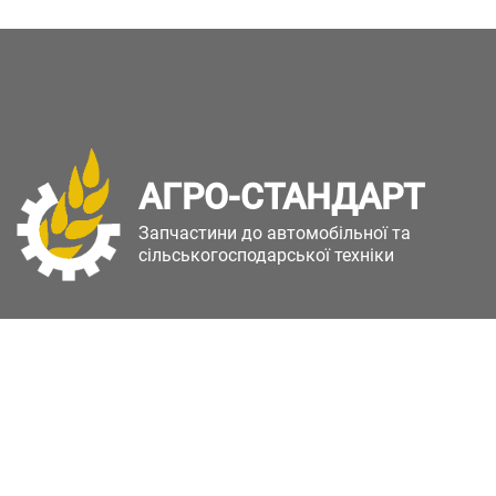
АГРО-СТАНДАРТ
Запчастини до автомобільної та
сільськогосподарської техніки
Copyright © Агро-Стандарт. Всі права захищені.