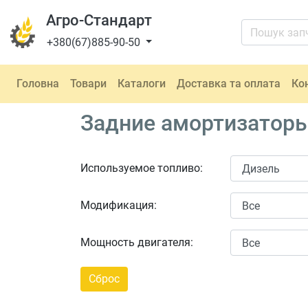
Агро-Стандарт
+380(67)885-90-50
Головна
Товари
Каталоги
Доставка та оплата
Ко
Задние амортизаторы
Используемое топливо:
Модификация:
Мощность двигателя: