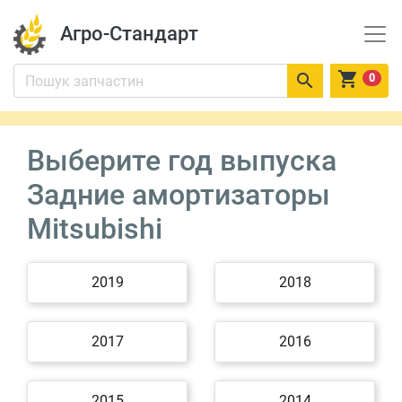
Агро-Стандарт


0
Выберите год выпуска
Задние амортизаторы
Mitsubishi
2019
2018
2017
2016
2015
2014